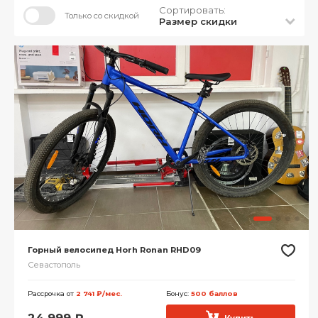
Сортировать:
Только со скидкой
Размер скидки
Горный велосипед Horh Ronan RHD09
Севастополь
Рассрочка от
2 741 ₽/мес.
Бонус:
500 баллов