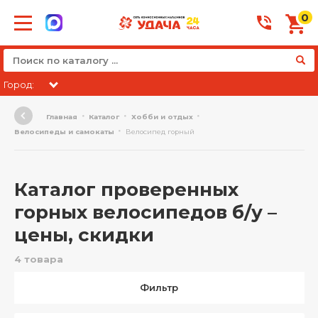
0
Город:
Главная
Каталог
Хобби и отдых
Велосипеды и самокаты
Велосипед горный
Каталог проверенных
горных велосипедов б/у –
цены, скидки
4 товара
Фильтр