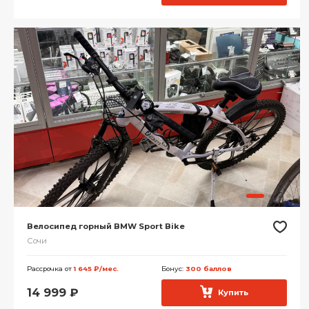
Велосипед горный BMW Sport Bike
Сочи
Рассрочка от
1 645 ₽/мес.
Бонус:
300 баллов
14 999
₽
Купить