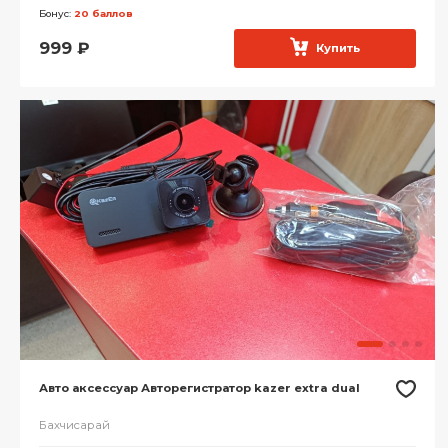
Бонус:
20 баллов
999
₽
Купить
Авто аксессуар Авторегистратор kazer extra dual
Бахчисарай