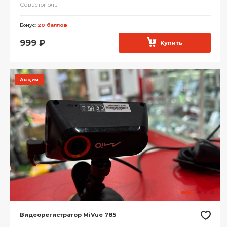
Севастополь
Бонус:
20 баллов
999
₽
Купить
Акция
Видеорегистратор MiVue 785