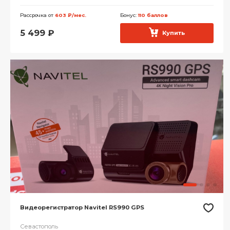
Рассрочка от
603 ₽/мес.
Бонус:
110 баллов
5 499
₽
Купить
Видеорегистратор Navitel RS990 GPS
Севастополь