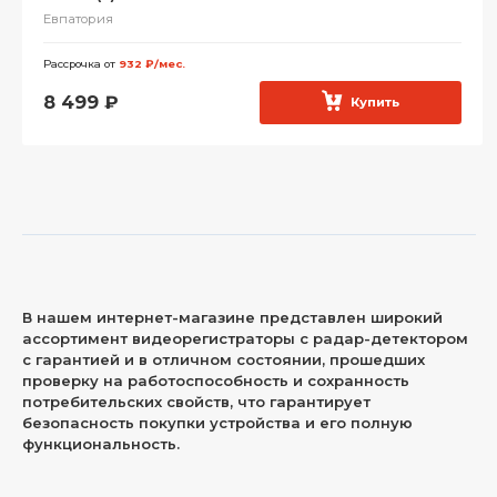
Евпатория
Рассрочка от
932 ₽/мес.
8 499
₽
Купить
В нашем интернет-магазине представлен широкий
ассортимент видеорегистраторы с радар-детектором
с гарантией и в отличном состоянии, прошедших
проверку на работоспособность и сохранность
потребительских свойств, что гарантирует
безопасность покупки устройства и его полную
функциональность.