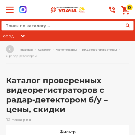
0
Город:
Главная
Каталог
Автотовары
Видеорегистраторы
С радар-детектором
Каталог проверенных
видеорегистраторов с
радар-детектором б/у –
цены, скидки
12 товаров
Фильтр