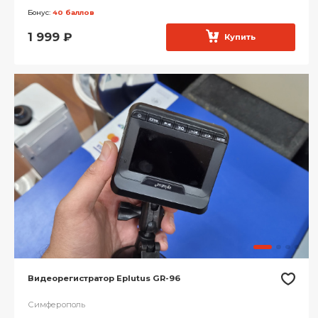
Бонус:
40 баллов
1 999
₽
Купить
Видеорегистратор Eplutus GR-96
Симферополь