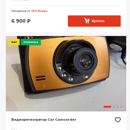
Рассрочка от
757 ₽/мес.
6 900
₽
Купить
Хит
Новинка
Видеорегистратор Car Camcorder