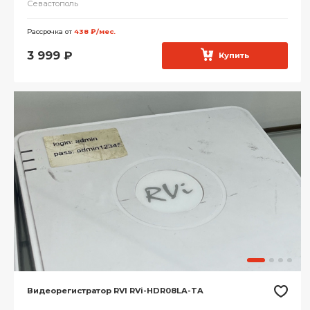
Севастополь
Рассрочка от
438 ₽/мес.
3 999
₽
Купить
Видеорегистратор RVI RVi-HDR08LA-TA