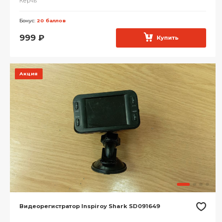
Керчь
Бонус:
20 баллов
999
₽
Купить
Акция
Видеорегистратор Inspiroy Shark SD091649