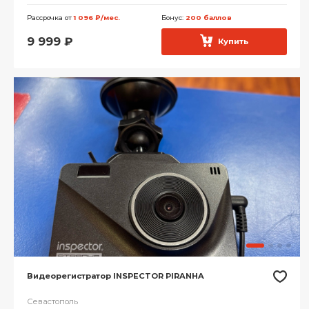
Рассрочка от
1 096 ₽/мес.
Бонус:
200 баллов
9 999
₽
Купить
Видеорегистратор INSPECTOR PIRANHA
Севастополь