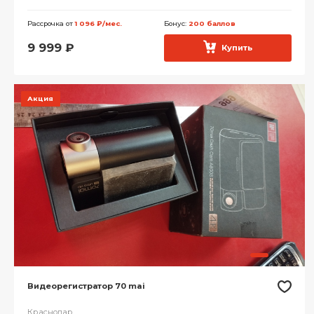
Рассрочка от
1 096 ₽/мес.
Бонус:
200 баллов
9 999
₽
Купить
Акция
Видеорегистратор 70 mai
Краснодар