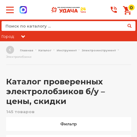
0
Город:
Главная
Каталог
Инструмент
Электроинструмент
Электролобзики
Каталог проверенных
электролобзиков б/у –
цены, скидки
145 товаров
Фильтр