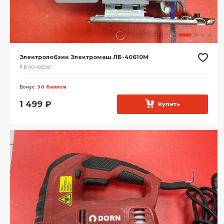
Электролобзик Электромаш ЛБ-40610М
Краснодар
Бонус:
30 баллов
1 499
₽
Купить