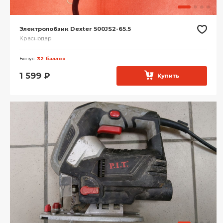
Электролобзик Dexter 500JS2-65.5
Краснодар
Бонус:
32 баллов
1 599
₽
Купить