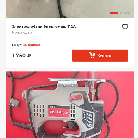
Электролобзик Энергомаш 112А
Краснодар
Бонус:
35 баллов
1 750
₽
Купить