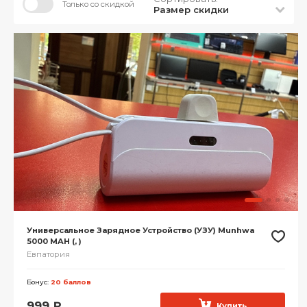
Только со скидкой
Размер скидки
Универсальное Зарядное Устройство (УЗУ) Munhwa
5000 MAH (, )
Евпатория
Бонус:
20 баллов
999
₽
Купить