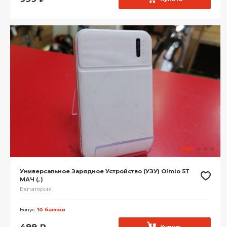
Универсальное Зарядное Устройство (УЗУ) Olmio 5Т
МАЧ (, )
Евпатория
Бонус:
10 баллов