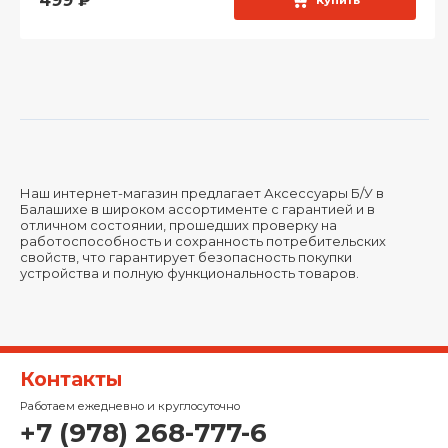
499
₽
Купить
Наш интернет-магазин предлагает Аксессуары Б/У в
Балашихе в широком ассортименте с гарантией и в
отличном состоянии, прошедших проверку на
работоспособность и сохранность потребительских
свойств, что гарантирует безопасность покупки
устройства и полную функциональность товаров.
Контакты
Работаем ежедневно и круглосуточно
+7 (978) 268-777-6