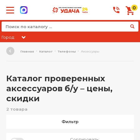
0
Город:
Главная
Каталог
Телефоны
Аксессуары
Каталог проверенных
аксессуаров б/у – цены,
скидки
2 товара
Фильтр
Сортировать: