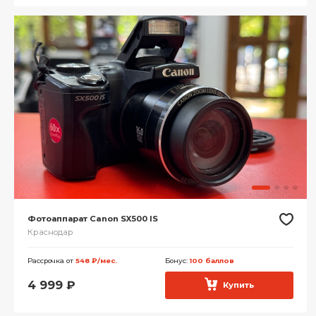
Фотоаппарат Canon SX500 IS
Краснодар
Рассрочка от
548 ₽/мес.
Бонус:
100 баллов
4 999
₽
Купить