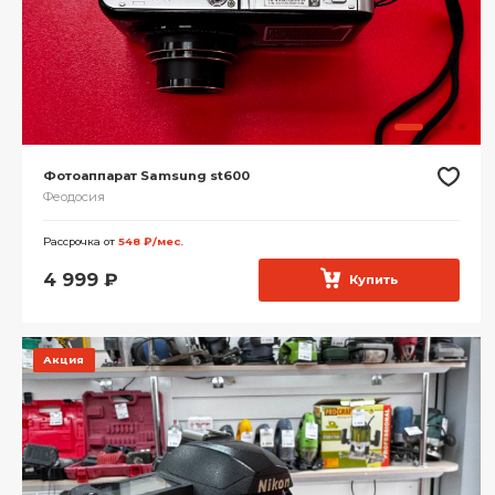
Фотоаппарат Samsung st600
Феодосия
Рассрочка от
548 ₽/мес.
4 999
₽
Купить
Акция