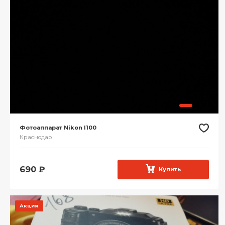
Фотоаппарат Nikon l100
Краснодар
690
₽
Купить
Акция