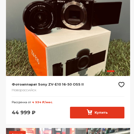
Фотоаппарат Sony ZV-E10 16-50 OSS II
Новороссийск
Рассрочка от
4 934 ₽/мес.
44 999
₽
Купить