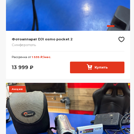
Фотоаппарат DJI osmo pocket 2
Симферополь
Рассрочка от
1 535 ₽/мес.
13 999
₽
Купить
Акция