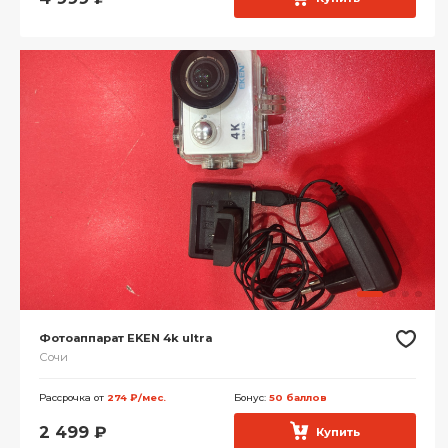
Фотоаппарат EKEN 4k ultra
Сочи
Рассрочка от
274 ₽/мес.
Бонус:
50 баллов
2 499
₽
Купить