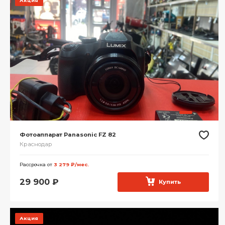
Акция
Фотоаппарат Panasonic FZ 82
Краснодар
Рассрочка от
3 279 ₽/мес.
29 900
₽
Купить
Акция