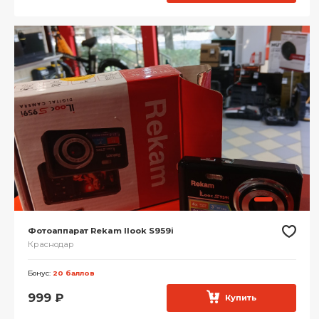
Фотоаппарат Rekam Ilook S959i
Краснодар
Бонус:
20 баллов
999
₽
Купить