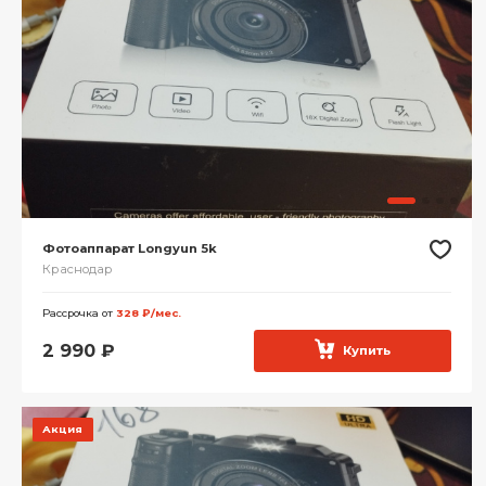
Фотоаппарат Longyun 5k
Краснодар
Рассрочка от
328 ₽/мес.
2 990
₽
Купить
Акция