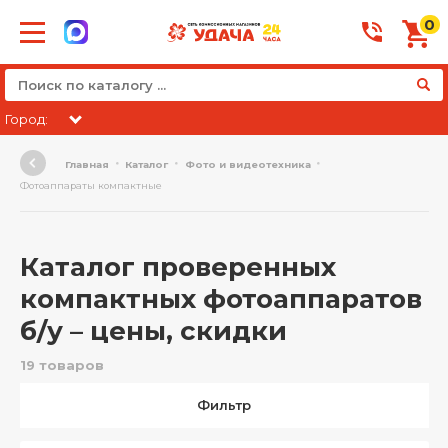
0
Город:
Главная
Каталог
Фото и видеотехника
Фотоаппараты компактные
Каталог проверенных
компактных фотоаппаратов
б/у – цены, скидки
19 товаров
Фильтр