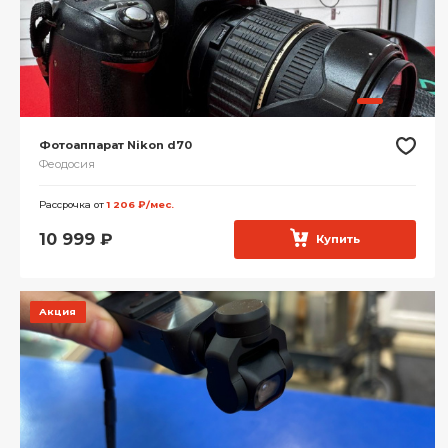
Фотоаппарат Nikon d70
Феодосия
Рассрочка от
1 206 ₽/мес.
10 999
₽
Купить
Акция