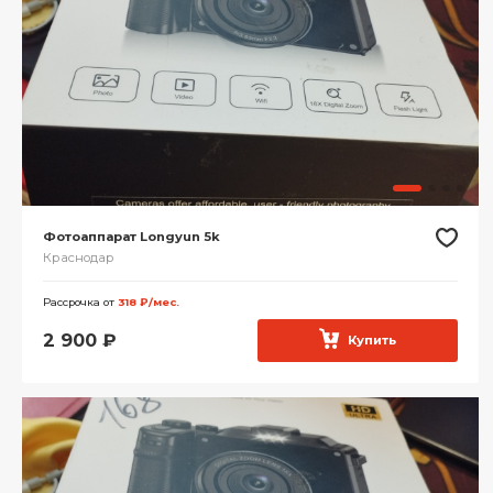
Фотоаппарат Longyun 5k
Краснодар
Рассрочка от
318 ₽/мес.
2 900
₽
Купить