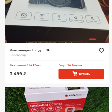
Фотоаппарат Longyun 5k
Краснодар
Рассрочка от
384 ₽/мес.
Бонус:
70 баллов
3 499
₽
Купить